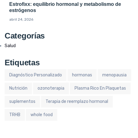
Estrofixx: equilibrio hormonal y metabolismo de
estrógenos
abril 24, 2026
Categorías
Salud
Etiquetas
Diagnóstico Personalizado
hormonas
menopausia
Nutrición
ozonoterapia
Plasma Rico En Plaquetas
suplementos
Terapia de reemplazo hormonal
TRHB
whole food