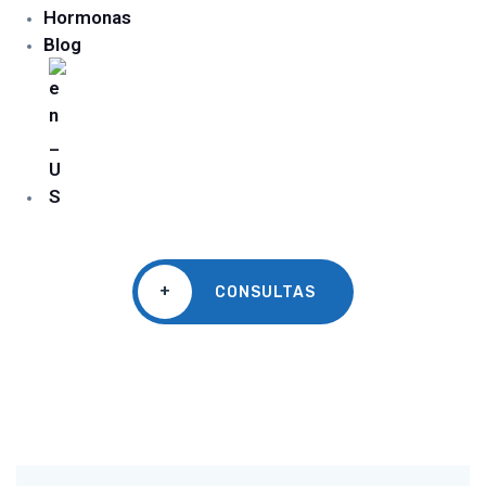
Hormonas
Blog
+
CONSULTAS