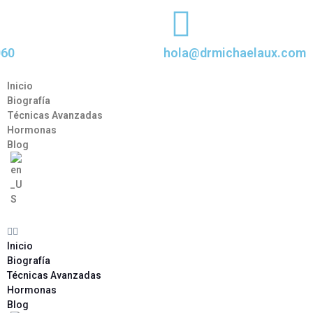
060
hola@drmichaelaux.com
Inicio
Biografía
Técnicas Avanzadas
Hormonas
Blog
Inicio
Biografía
Técnicas Avanzadas
Hormonas
Blog