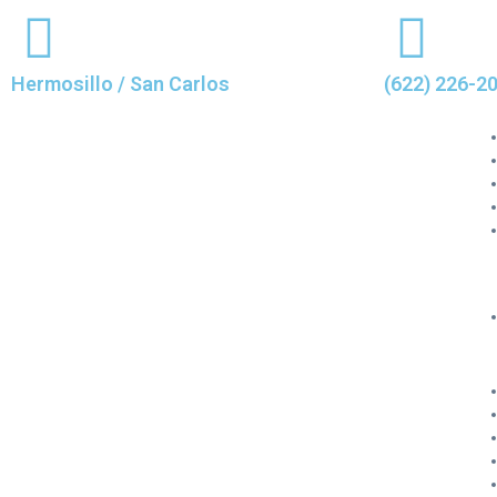
Hermosillo / San Carlos
(622) 226-2