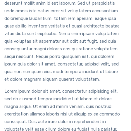
deserunt mollit anim id est laborum. Sed ut perspiciatis
unde omnis iste natus error sit voluptatem accusantium
doloremque laudantium, totam rem aperiam, eaque ipsa
quae ab illo inventore veritatis et quasi architecto beatae
vitae dicta sunt explicabo. Nemo enim ipsam voluptatem
quia voluptas sit aspernatur aut odit aut fugit, sed quia
consequuntur magni dolores eos qui ratione voluptatem
sequi nesciunt. Neque porro quisquam est, qui dolorem
ipsum quia dolor sit amet, consectetur, adipisci velit, sed
quia non numquam eius modi tempora incidunt ut labore
et dolore magnam aliquam quaerat voluptatem.
Lorem ipsum dolor sit amet, consectetur adipisicing elit,
sed do eiusmod tempor incididunt ut labore et dolore
magna aliqua. Ut enim ad minim veniam, quis nostrud
exercitation ullamco laboris nisi ut aliquip ex ea commodo
consequat. Duis aute irure dolor in reprehenderit in
voluptate velit esse cillum dolore eu fugiat nulla pariatur.