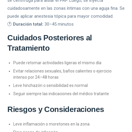
se centrifuga para aislar el PRP. Luego, se inyecta
cuidadosamente en las zonas íntimas con una aguja fina. Se
puede aplicar anestesia tópica para mayor comodidad.
🕐
Duración total:
30–45 minutos
Cuidados Posteriores al
Tratamiento
Puede retomar actividades ligeras el mismo día
Evitar relaciones sexuales, baños calientes o ejercicio
intenso por 24–48 horas
Leve hinchazón o sensibilidad es normal
Seguir siempre las indicaciones del médico tratante
Riesgos y Consideraciones
Leve inflamación o moretones en la zona