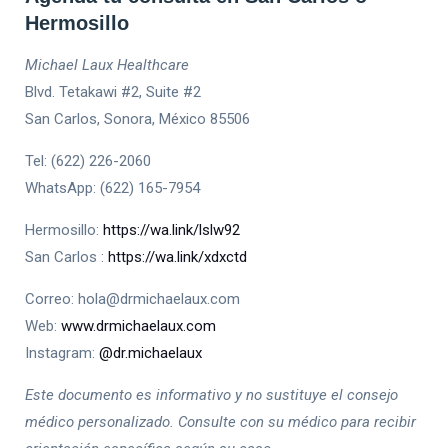
Hermosillo
Michael Laux Healthcare
Blvd. Tetakawi #2, Suite #2
San Carlos, Sonora, México 85506
Tel: (622) 226-2060
WhatsApp: (622) 165-7954
Hermosillo:
https://wa.link/lslw92
San Carlos :
https://wa.link/xdxctd
Correo: hola@drmichaelaux.com
Web:
www.drmichaelaux.com
Instagram:
@dr.michaelaux
Este documento es informativo y no sustituye el consejo
médico personalizado. Consulte con su médico para recibir