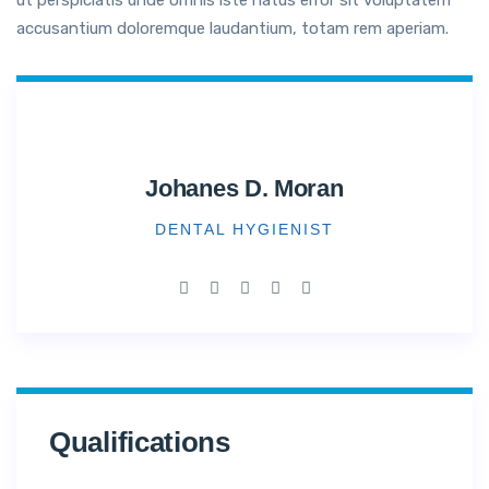
ut perspiciatis unde omnis iste natus error sit voluptatem
accusantium doloremque laudantium, totam rem aperiam.
Johanes D. Moran
DENTAL HYGIENIST
Qualifications