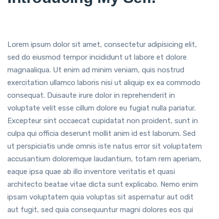
Lorem ipsum dolor sit amet, consectetur adipisicing elit,
sed do eiusmod tempor incididunt ut labore et dolore
magnaaliqua. Ut enim ad minim veniam, quis nostrud
exercitation ullamco laboris nisi ut aliquip ex ea commodo
consequat. Duisaute irure dolor in reprehenderit in
voluptate velit esse cillum dolore eu fugiat nulla pariatur.
Excepteur sint occaecat cupidatat non proident, sunt in
culpa qui officia deserunt mollit anim id est laborum. Sed
ut perspiciatis unde omnis iste natus error sit voluptatem
accusantium doloremque laudantium, totam rem aperiam,
eaque ipsa quae ab illo inventore veritatis et quasi
architecto beatae vitae dicta sunt explicabo. Nemo enim
ipsam voluptatem quia voluptas sit aspernatur aut odit
aut fugit, sed quia consequuntur magni dolores eos qui