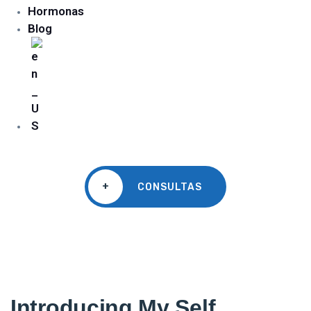
Hormonas
Blog
+
CONSULTAS
Introducing My Self.