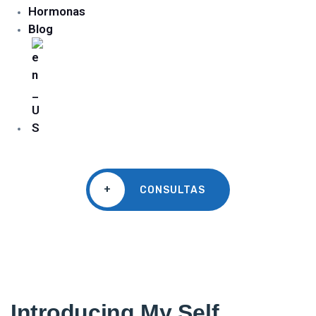
Hormonas
Blog
+
CONSULTAS
Introducing My Self.