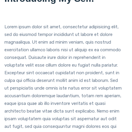
Lorem ipsum dolor sit amet, consectetur adipisicing elit,
sed do eiusmod tempor incididunt ut labore et dolore
magnaaliqua. Ut enim ad minim veniam, quis nostrud
exercitation ullamco laboris nisi ut aliquip ex ea commodo
consequat. Duisaute irure dolor in reprehenderit in
voluptate velit esse cillum dolore eu fugiat nulla pariatur.
Excepteur sint occaecat cupidatat non proident, sunt in
culpa qui officia deserunt mollit anim id est laborum. Sed
ut perspiciatis unde omnis iste natus error sit voluptatem
accusantium doloremque laudantium, totam rem aperiam,
eaque ipsa quae ab illo inventore veritatis et quasi
architecto beatae vitae dicta sunt explicabo. Nemo enim
ipsam voluptatem quia voluptas sit aspernatur aut odit
aut fugit, sed quia consequuntur magni dolores eos qui