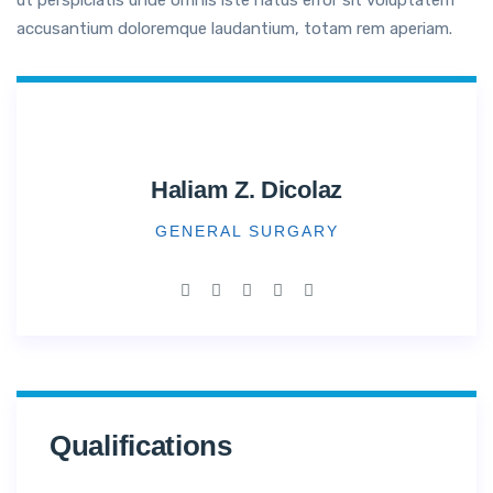
ut perspiciatis unde omnis iste natus error sit voluptatem
accusantium doloremque laudantium, totam rem aperiam.
Haliam Z. Dicolaz
GENERAL SURGARY
Qualifications