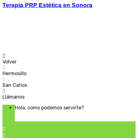
Terapia PRP Estética en Sonora
© Dr. Michael Laux – By
InstanciaGrafica.com
Volver
Hermosillo
San Carlos
Llámanos
Hola, como podemos servirte?